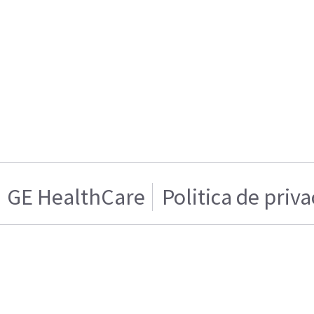
GE HealthCare
Politica de priv