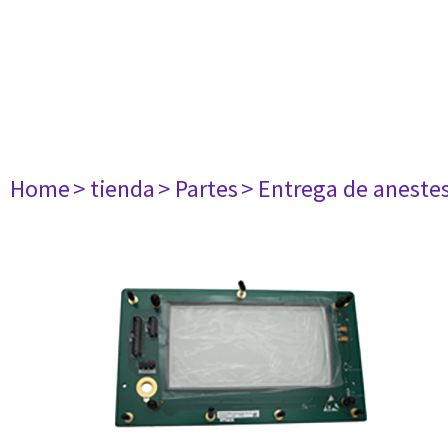
Home
> tienda
> Partes
> Entrega de aneste