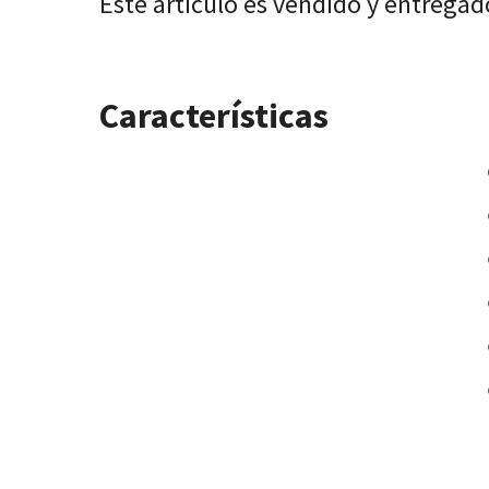
Este artículo es vendido y entregad
Características