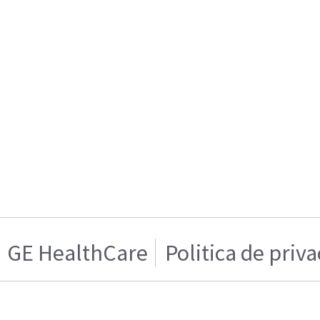
GE HealthCare
Politica de priv