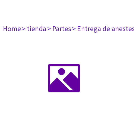
Home
> tienda
> Partes
> Entrega de aneste