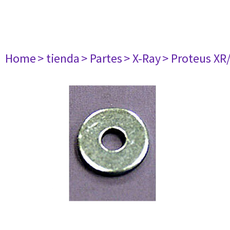
Home
> tienda
> Partes
> X-Ray
> Proteus XR