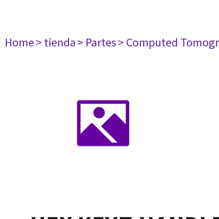
Home
> tienda
> Partes
> Computed Tomogr