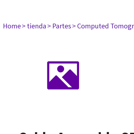
Home
> tienda
> Partes
> Computed Tomogr