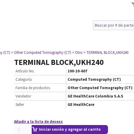
y (CT)
> Other Computed Tomography (CT)
> Otro
> TERMINAL BLOCK,UKH240
TERMINAL BLOCK,UKH240
Artículo No.
100-10-607
Categoría
Computed Tomography (CT)
Familia de productos
Other Computed Tomography (CT)
Vendedor
GE HealthCare Colombia S.A.S
Seller
GE HealthCare
Añadir a la lista de deseos
Iniciar sesión y agregar al carrito