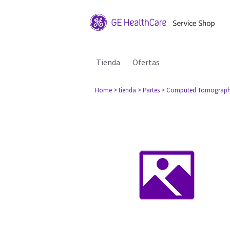
Tienda
Ofertas
Home
> tienda
> Partes
> Computed Tomograph