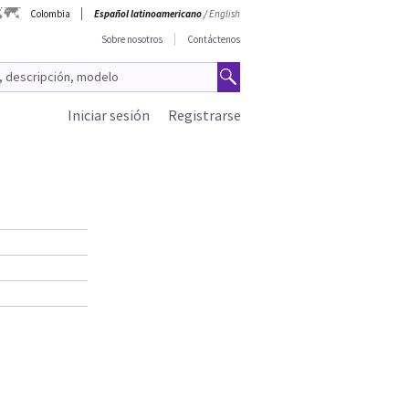
Colombia
Español latinoamericano
/
English
Sobre nosotros
Contáctenos
Iniciar sesión
Registrarse