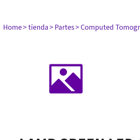
Home
> tienda
> Partes
> Computed Tomogr