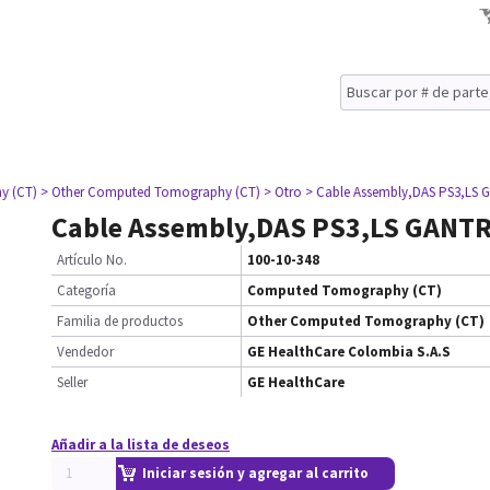
y (CT)
> Other Computed Tomography (CT)
> Otro
> Cable Assembly,DAS PS3,LS
Cable Assembly,DAS PS3,LS GANT
Artículo No.
100-10-348
Categoría
Computed Tomography (CT)
Familia de productos
Other Computed Tomography (CT)
Vendedor
GE HealthCare Colombia S.A.S
Seller
GE HealthCare
Añadir a la lista de deseos
Iniciar sesión y agregar al carrito