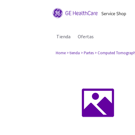
Tienda
Ofertas
Home
> tienda
> Partes
> Computed Tomograph