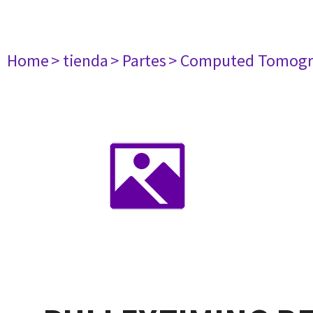
Home
> tienda
> Partes
> Computed Tomogr