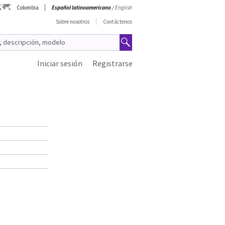
Colombia
Español latinoamericano
/
English
Sobre nosotros
Contáctenos
Iniciar sesión
Registrarse