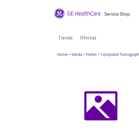
Tienda
Ofertas
Home
> tienda
> Partes
> Computed Tomograph