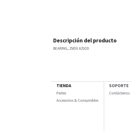
Descripción del producto
BEARING,.25IDX.625OD
TIENDA
SOPORTE
Partes
Contáctenos
Accesorios & Consumibles