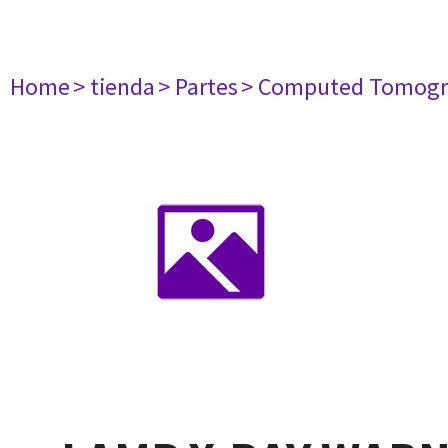
Home
> tienda
> Partes
> Computed Tomogr