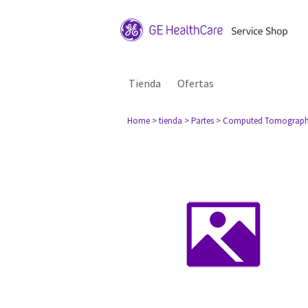
Tienda
Ofertas
Home
> tienda
> Partes
> Computed Tomograph