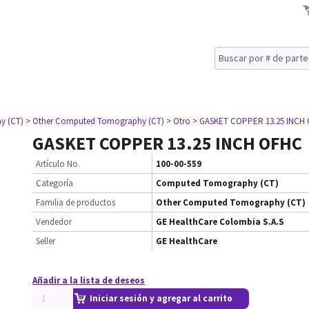
y (CT)
> Other Computed Tomography (CT)
> Otro
> GASKET COPPER 13.25 INCH
GASKET COPPER 13.25 INCH OFHC
Artículo No.
100-00-559
Categoría
Computed Tomography (CT)
Familia de productos
Other Computed Tomography (CT)
Vendedor
GE HealthCare Colombia S.A.S
Seller
GE HealthCare
Añadir a la lista de deseos
Iniciar sesión y agregar al carrito