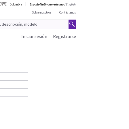
Colombia
Español latinoamericano
/
English
Sobre nosotros
Contáctenos
Iniciar sesión
Registrarse