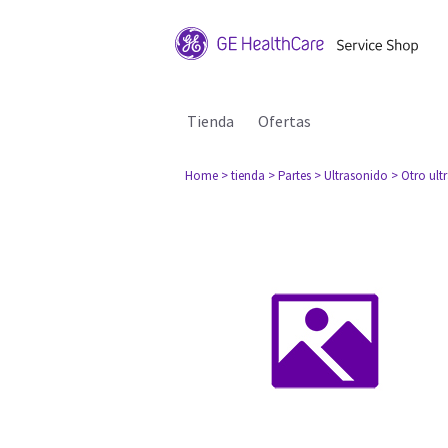
Tienda
Ofertas
Home
> tienda
> Partes
> Ultrasonido
> Otro ult