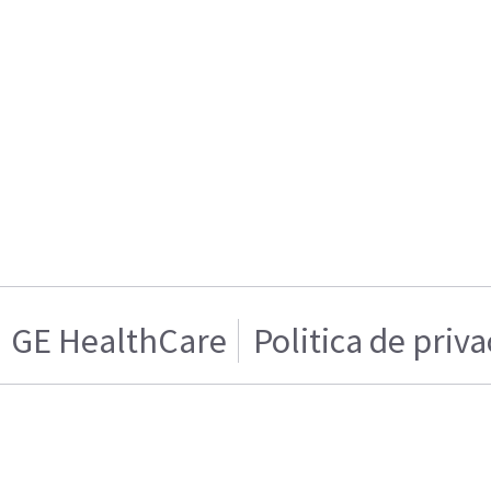
GE HealthCare
Politica de priv