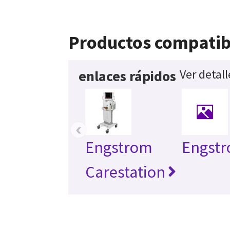
Productos compatib
Ver detal
enlaces rápidos
‹
Engstrom
Engst
Carestation