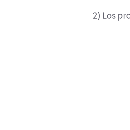
2) Los pr