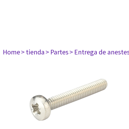
Home
> tienda
> Partes
> Entrega de aneste