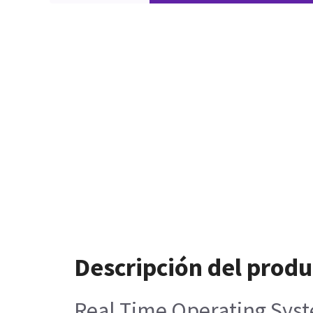
Descripción del produ
Real Time Operating Sys