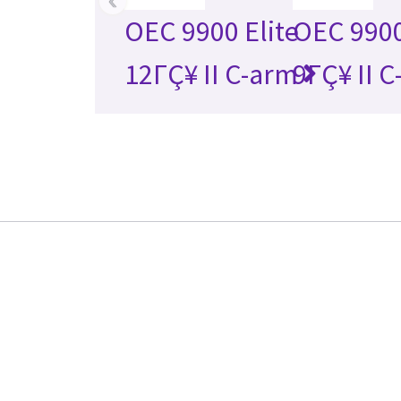
OEC 9900 Elite
OEC 9900
12ΓÇ¥ II C-arm
9ΓÇ¥ II 