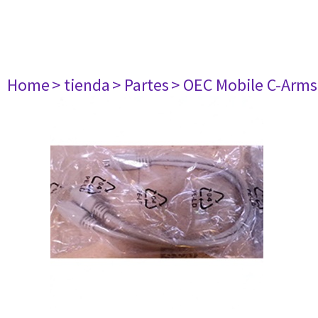
Home
> tienda
> Partes
> OEC Mobile C-Arms