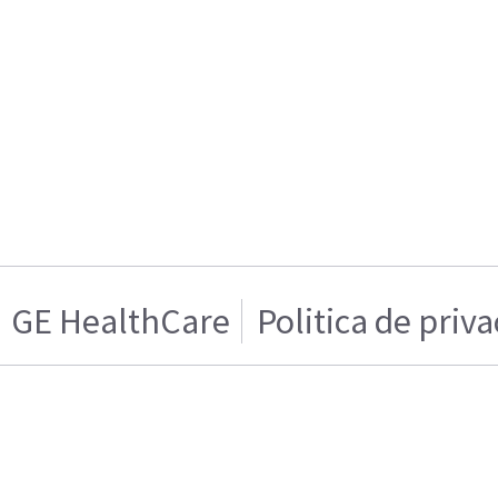
GE HealthCare
Politica de priv