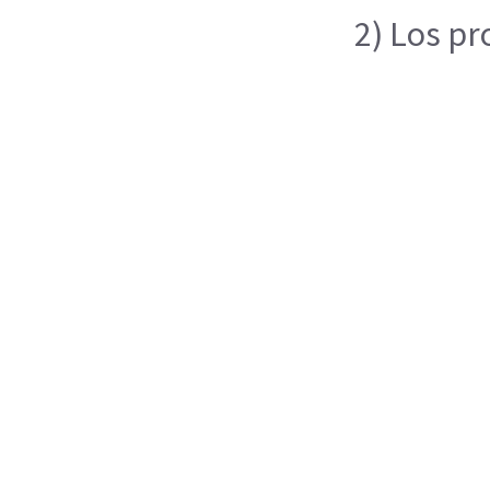
2) Los pr