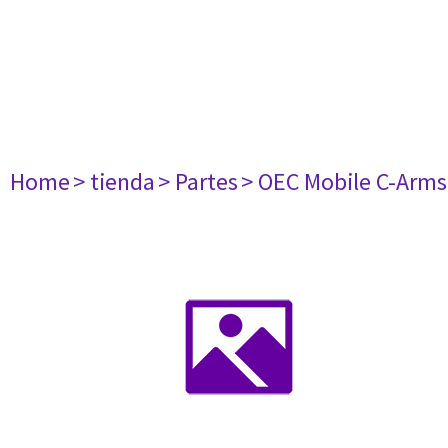
Home
> tienda
> Partes
> OEC Mobile C-Arms