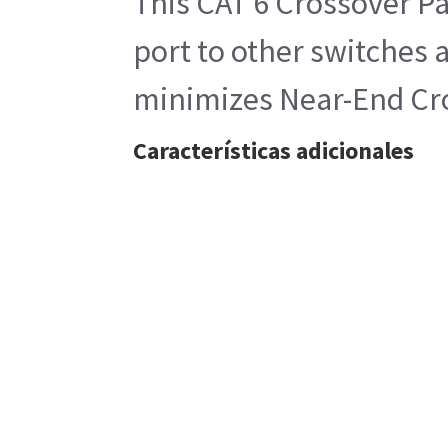
This CAT 6 Crossover Pa
port to other switches 
minimizes Near-End Cro
Características adicionales