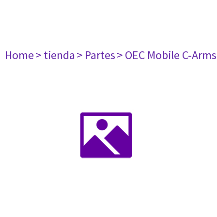
Home
> tienda
> Partes
> OEC Mobile C-Arms