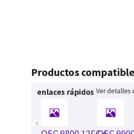
Productos compatibl
Ver detalles
enlaces rápidos
‹
OEC 9800 12ΓÇ¥
OEC 9900