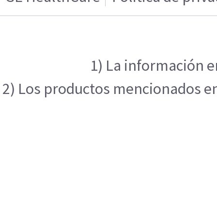
1) La información e
2) Los productos mencionados en e