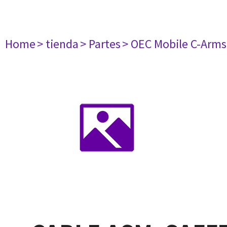
Home
> tienda
> Partes
> OEC Mobile C-Arms