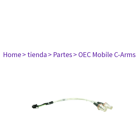
Home
> tienda
> Partes
> OEC Mobile C-Arms