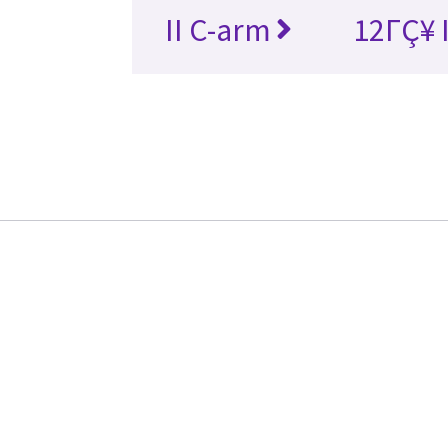
II C-arm
12ΓÇ¥ 