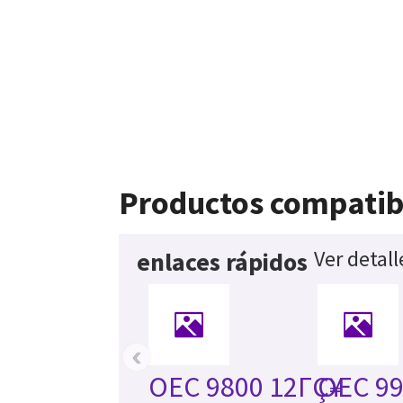
Productos compatib
Ver detal
enlaces rápidos
‹
OEC 9800 12ΓÇ¥
OEC 99