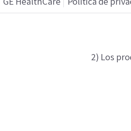
GE HealthCare
Politica de priv
2) Los pro