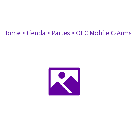
Home
> tienda
> Partes
> OEC Mobile C-Arms