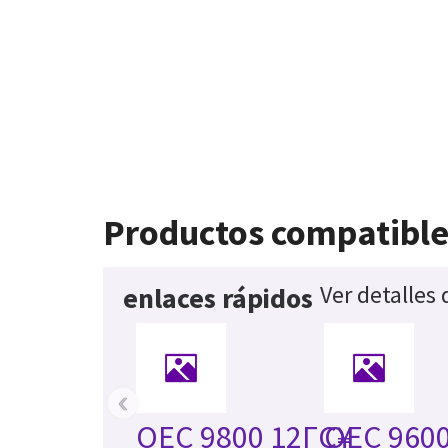
Productos compatible
Ver detalles
enlaces rápidos
‹
OEC 9800 12ΓÇ¥
OEC 9600