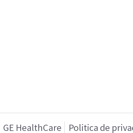
GE HealthCare
Politica de priv