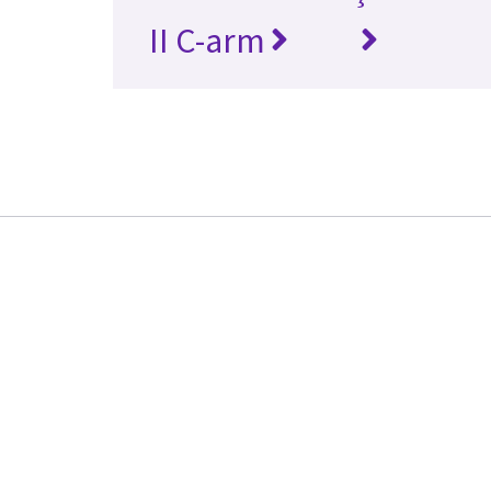
II C-arm