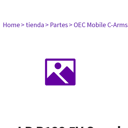
Home
> tienda
> Partes
> OEC Mobile C-Arms