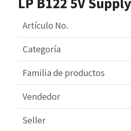
LP B122 5V Supply 
Artículo No.
Categoría
Familia de productos
Vendedor
Seller