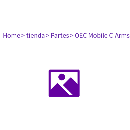
Home
> tienda
> Partes
> OEC Mobile C-Arms