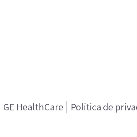
GE HealthCare
Politica de priv