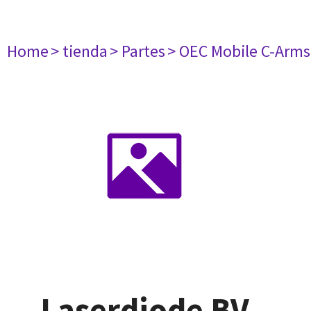
Home
> tienda
> Partes
> OEC Mobile C-Arms
Laserdiode BV