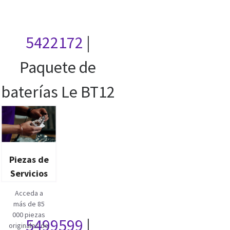
5422172
|
Paquete de
baterías Le BT12
Piezas de
Servicios
Acceda a
más de 85
000 piezas
5499599
|
originales de