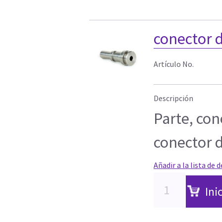
conector d
Artículo No.
Descripción
Parte, con
conector 
Añadir a la lista de 
Ini