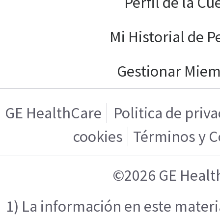
Perfil de la Cu
Mi Historial de P
Gestionar Mie
GE HealthCare
Politica de priv
cookies
Términos y C
©2026 GE Healt
1) La información en este mater