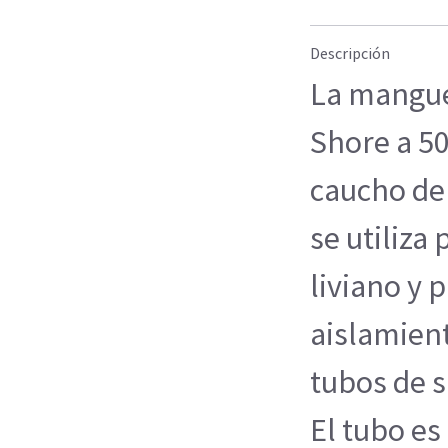
Descripción
La manguer
Shore a 50
caucho de 
se utiliza 
liviano y
aislamient
tubos de 
El tubo es