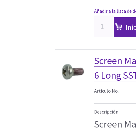
Añadir a la lista de 
Ini
Screen Ma
6 Long SS
Artículo No.
Descripción
Screen Ma