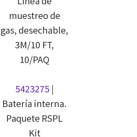
Línea de
muestreo de
gas, desechable,
3M/10 FT,
10/PAQ
5423275
|
Batería interna.
Paquete RSPL
Kit