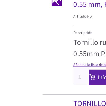
0.55 mm, 
Artículo No.
Descripción
Tornillo r
0.55mm Phi
Añadir a la lista de 
Ini
TORNILLO