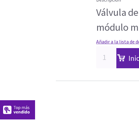
Válvula d
módulo m-
Añadir a la lista de 
Ini