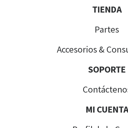
TIENDA
Partes
Accesorios & Cons
SOPORTE
Contácteno
MI CUENT