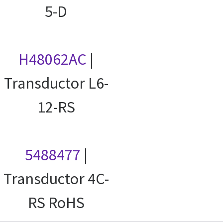
5-D
H48062AC
|
Transductor L6-
12-RS
5488477
|
Transductor 4C-
RS RoHS