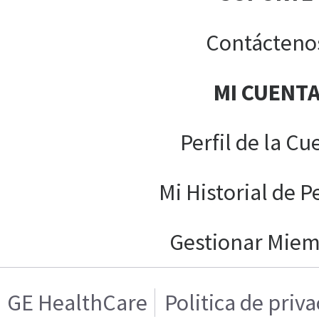
Contácteno
MI CUENT
Perfil de la Cu
Mi Historial de P
Gestionar Mie
GE HealthCare
Politica de priv