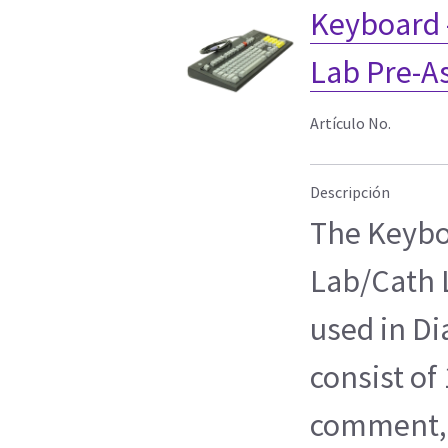
Keyboard 
Lab Pre-A
Artículo No.
Descripción
The Keybo
Lab/Cath 
used in Di
consist of
comment, A