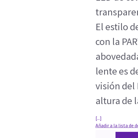
transparen
El estilo 
con la PA
abovedada
lente es d
visión del 
altura de
[...]
Añadir a la lista de 