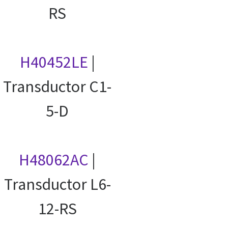
RS
H40452LE
|
Transductor C1-
5-D
H48062AC
|
Transductor L6-
12-RS