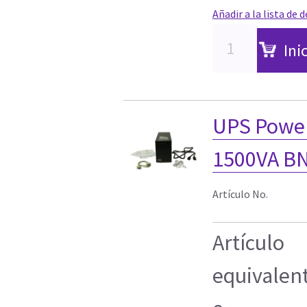
Añadir a la lista de 
Ini
UPS Powe
1500VA BN
Artículo No.
Artículo
equivalen