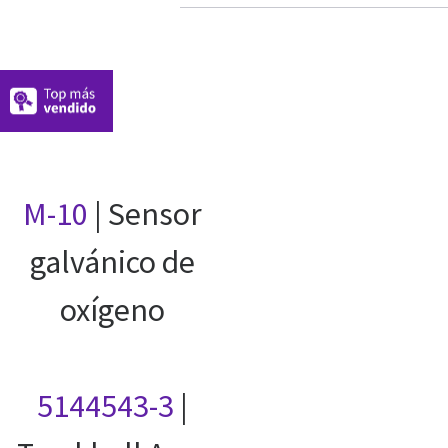
M-10
| Sensor
galvánico de
oxígeno
5144543-3
|