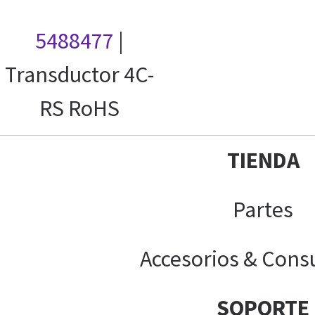
5488477
|
Transductor 4C-
RS RoHS
TIENDA
Partes
Accesorios & Cons
SOPORTE