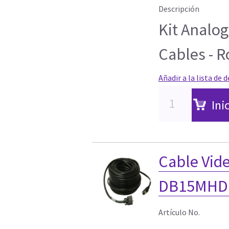
Descripción
Kit Analo
Cables - 
Añadir a la lista de 
Ini
Cable Vi
DB15MHD 
Artículo No.