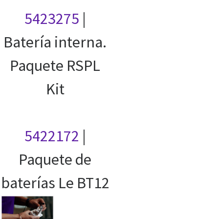
5423275
|
Batería interna.
Paquete RSPL
Kit
5422172
|
Paquete de
baterías Le BT12