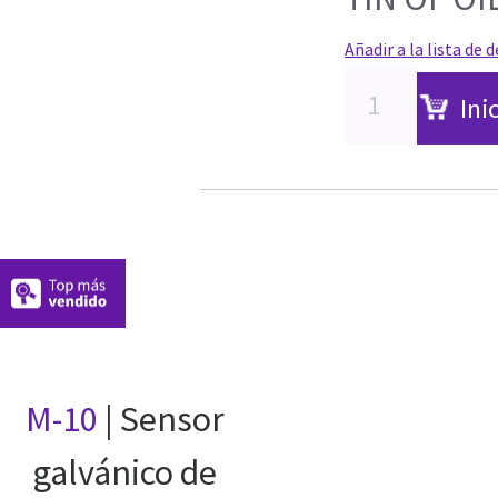
Añadir a la lista de 
Ini
M-10
| Sensor
galvánico de