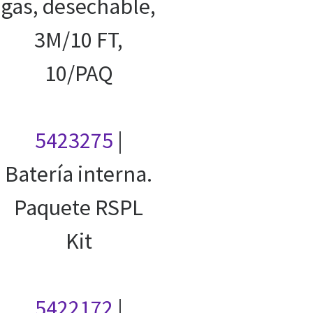
gas, desechable,
3M/10 FT,
10/PAQ
5423275
|
Batería interna.
Paquete RSPL
Kit
5422172
|