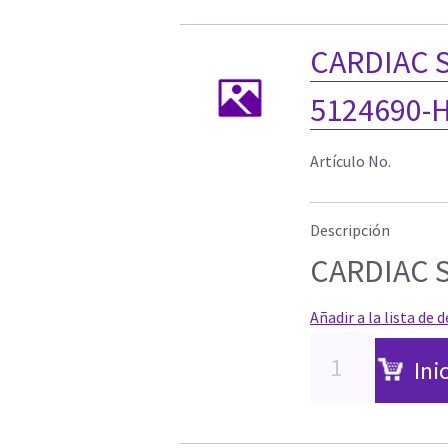
CARDIAC 
5124690-
Artículo No.
Descripción
CARDIAC 
Añadir a la lista de 
Ini