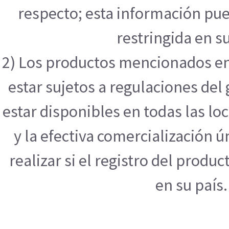
respecto; esta información pue
restringida en su
2) Los productos mencionados en
estar sujetos a regulaciones de
estar disponibles en todas las l
y la efectiva comercialización
realizar si el registro del produ
en su país.