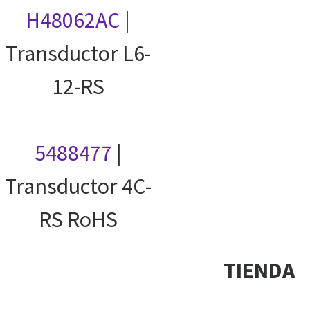
H48062AC
|
Transductor L6-
12-RS
5488477
|
Transductor 4C-
RS RoHS
TIENDA