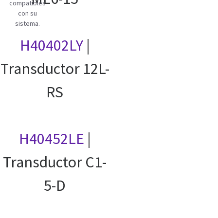
compatibles
con su
sistema.
H40402LY
|
Transductor 12L-
RS
H40452LE
|
Transductor C1-
5-D