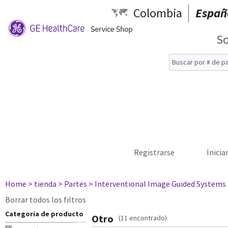
Colombia
Españ
So
Registrarse
Inicia
Home
> tienda
> Partes
> Interventional Image Guided Systems
Borrar todos los filtros
Categoria de producto
Otro
(11 encontrado)