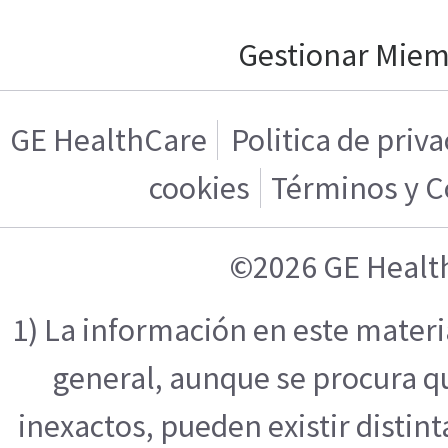
Gestionar Mie
GE HealthCare
Politica de priv
cookies
Términos y C
©2026 GE Healt
1) La información en este mater
general, aunque se procura q
inexactos, pueden existir distint