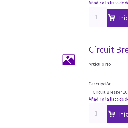
Añadir a la lista de 
Ini
Circuit Br
Artículo No.
Descripción
Circuit Breaker 10
Añadir a la lista de 
Ini