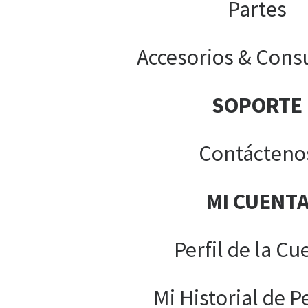
Partes
Accesorios & Cons
SOPORTE
Contácteno
MI CUENT
Perfil de la Cu
Mi Historial de P