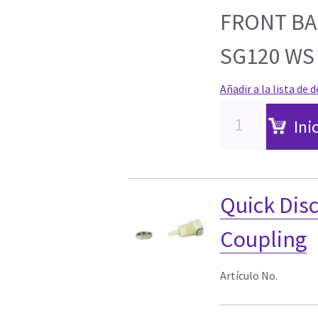
FRONT BA
SG120 WS
Añadir a la lista de 
Ini
Quick Dis
Coupling
Artículo No.