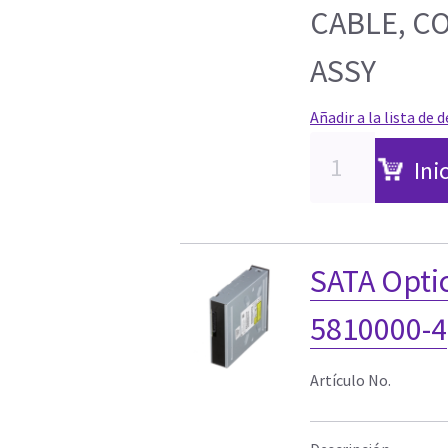
CABLE, C
ASSY
Añadir a la lista de 
Ini
SATA Optic
5810000-4
Artículo No.