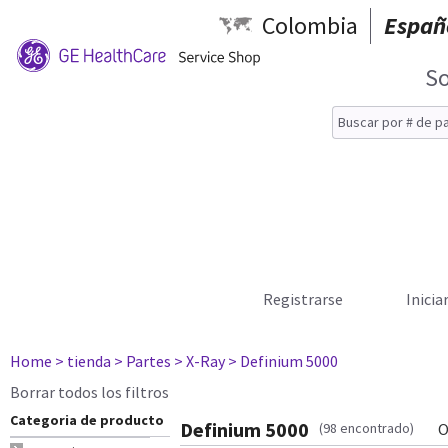
Colombia
Españ
So
Registrarse
Inicia
Home
> tienda
> Partes
> X-Ray
> Definium 5000
Borrar todos los filtros
Categoria de producto
Definium 5000
(98 encontrado)
O