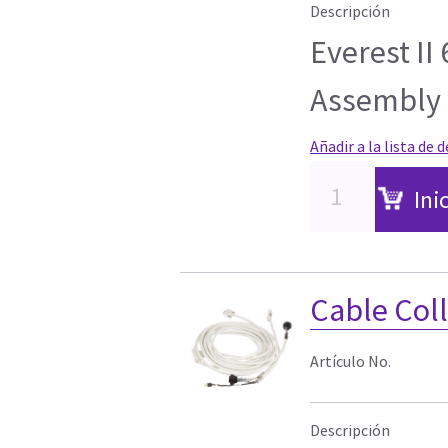
Descripción
Everest II
Assembly 
Añadir a la lista de 
Ini
Cable Col
Artículo No.
Descripción