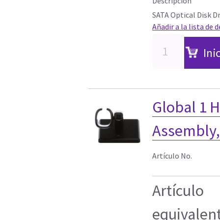
Descripción
SATA Optical Disk Dr
Añadir a la lista de 
Ini
Global 1 
Assembly
Artículo No.
Artículo
equivalen