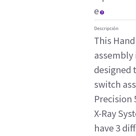
e
Descripción
This Hand
assembly 
designed 
switch ass
Precision 
X-Ray Sys
have 3 dif