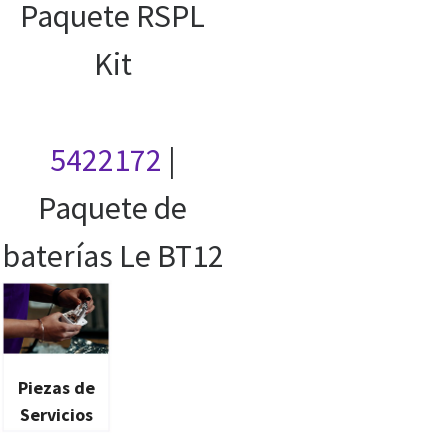
Paquete RSPL
Kit
5422172
|
Paquete de
baterías Le BT12
Piezas de
Servicios