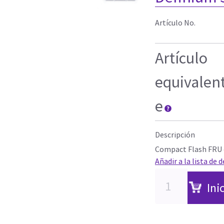
Artículo No.
Artículo
equivalen
e
Descripción
Compact Flash FRU e
Añadir a la lista de 
Ini