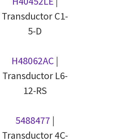
H40452LE
|
Transductor C1-
5-D
H48062AC
|
Transductor L6-
12-RS
5488477
|
Transductor 4C-