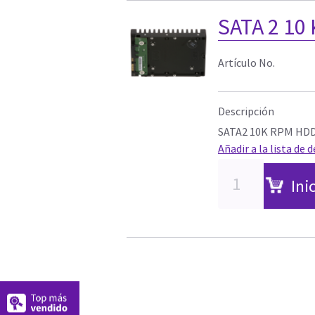
SATA 2 10
Artículo No.
Descripción
SATA2 10K RPM HD
Añadir a la lista de 
Ini