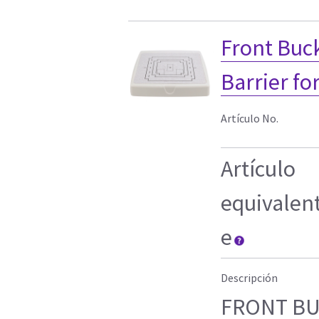
Front Buc
Barrier f
Artículo No.
Artículo
equivalen
e
Descripción
FRONT BU