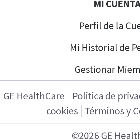
MI CUENT
Perfil de la Cu
Mi Historial de P
Gestionar Mie
GE HealthCare
Politica de priv
cookies
Términos y C
©2026 GE Healt