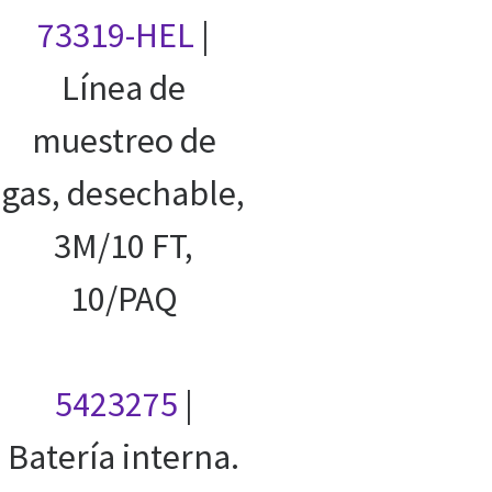
73319-HEL
|
Línea de
muestreo de
gas, desechable,
3M/10 FT,
10/PAQ
5423275
|
Batería interna.