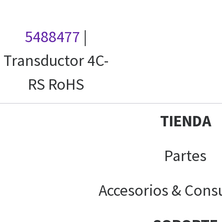
5488477
|
Transductor 4C-
RS RoHS
TIENDA
Partes
Accesorios & Cons