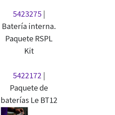
5423275
|
Batería interna.
Paquete RSPL
Kit
5422172
|
Paquete de
baterías Le BT12