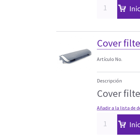
Ini
Cover filte
Artículo No.
Descripción
Cover filte
Añadir a la lista de 
Ini