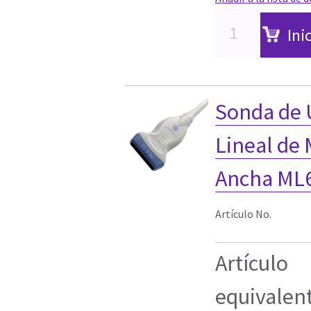
Ini
Sonda de 
Lineal de 
Ancha ML
Artículo No.
Artículo
equivalen