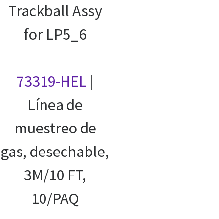
Trackball Assy
for LP5_6
73319-HEL
|
Línea de
muestreo de
gas, desechable,
3M/10 FT,
10/PAQ