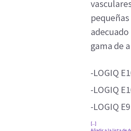
vasculares
pequeñas d
adecuado 
gama de ap
-LOGIQ E1
-LOGIQ E1
-LOGIQ E9
[...]
Añadir a la lista de 