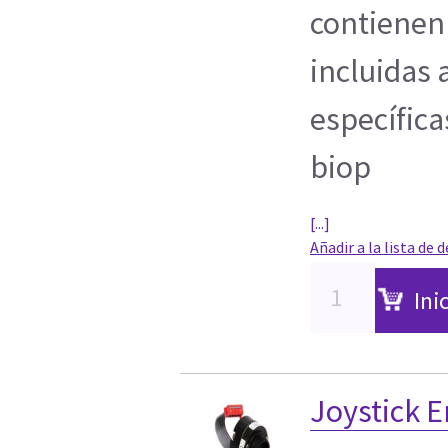
contienen 
incluidas 
específica
biop
[...]
Añadir a la lista de 
Ini
Joystick E