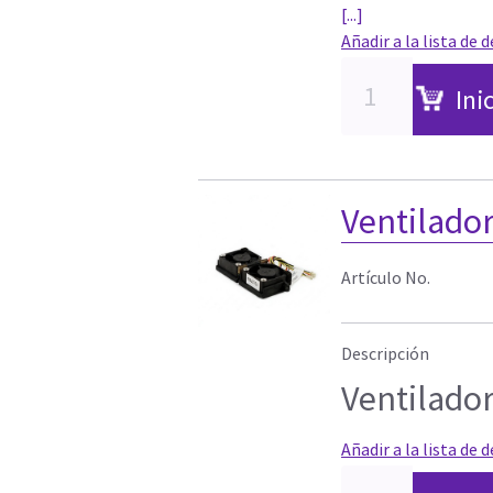
[...]
Añadir a la lista de 
Ini
Ventilador
Artículo No.
Descripción
Ventilador
Añadir a la lista de 