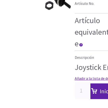
Artículo No.
Artículo
equivalen
e
Descripción
Joystick E
Añadir a la lista de 
Ini