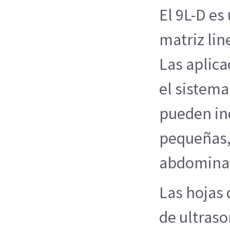
El 9L-D es
matriz lin
Las aplica
el sistema
pueden inc
pequeñas, 
abdomina
Las hojas 
de ultraso