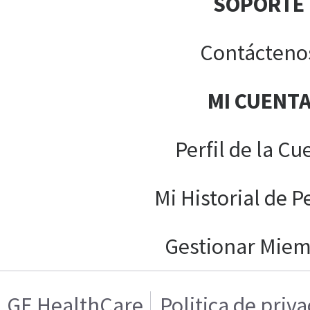
SOPORTE
Contácteno
MI CUENT
Perfil de la Cu
Mi Historial de P
Gestionar Mie
GE HealthCare
Politica de priv