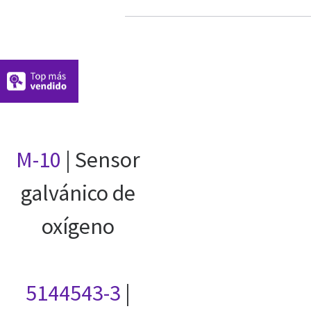
M-10
| Sensor
galvánico de
oxígeno
5144543-3
|