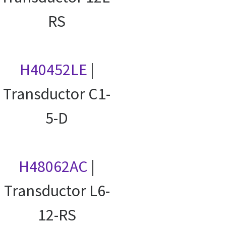
RS
H40452LE
|
Transductor C1-
5-D
H48062AC
|
Transductor L6-
12-RS