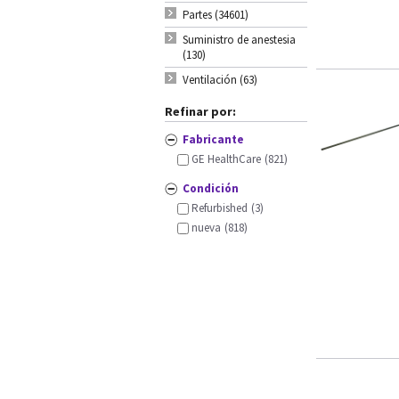
Partes (34601)
Suministro de anestesia
(130)
Ventilación (63)
Refinar por:
Fabricante
GE HealthCare
(821)
Condición
Refurbished
(3)
nueva
(818)