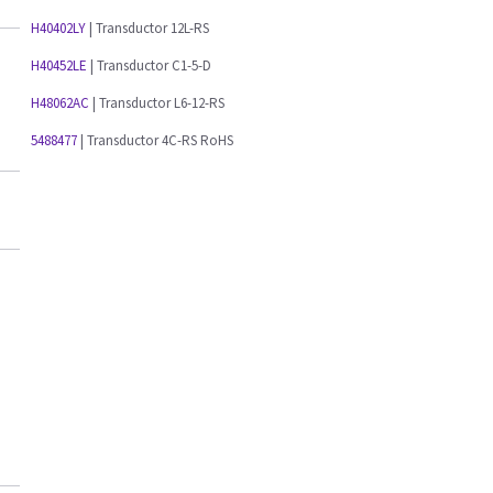
H40402LY
| Transductor 12L-RS
H40452LE
| Transductor C1-5-D
H48062AC
| Transductor L6-12-RS
5488477
| Transductor 4C-RS RoHS