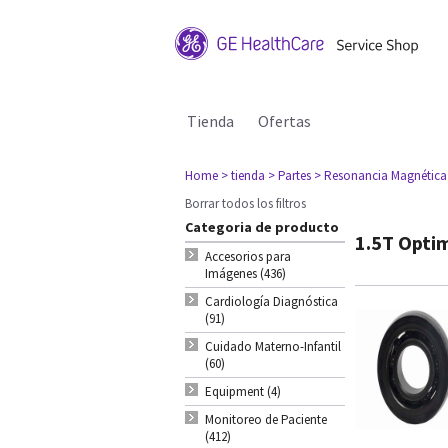
Tienda
Ofertas
Home
> tienda
> Partes
> Resonancia Magnética
Borrar todos los filtros
Categoria de producto
1.5T Opt
Accesorios para
Imágenes (436)
Cardiología Diagnóstica
(91)
Cuidado Materno-Infantil
(60)
Equipment (4)
Monitoreo de Paciente
(412)