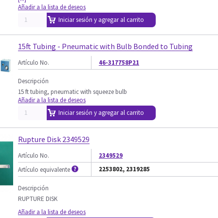
Añadir a la lista de deseos
Iniciar sesión y agregar al carrito
15ft Tubing - Pneumatic with Bulb Bonded to Tubing
Artículo No.
46-317758P21
Descripción
15 ft tubing, pneumatic with squeeze bulb
Añadir a la lista de deseos
Iniciar sesión y agregar al carrito
Rupture Disk 2349529
Artículo No.
2349529
2253802, 2319285
Artículo equivalente
Descripción
RUPTURE DISK
Añadir a la lista de deseos