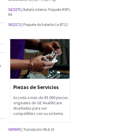
5423275
| Batería interna. Paquete RSPL
Kit
5422172
| Paquete de baterías Le BT12
n
Piezas de Servicios
Acceda a más de 85 000 piezas
originales de GE HealthCare
diseñadas para ser
compatibles con su sistema.
5499599
| Transductor ML6-15