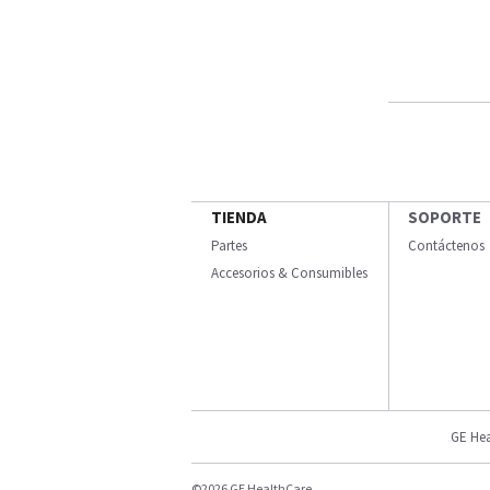
TIENDA
SOPORTE
Partes
Contáctenos
Accesorios & Consumibles
GE Hea
©2026 GE HealthCare