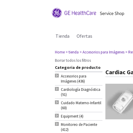
Tienda
Ofertas
Home
> tienda
> Accesorios para Imágenes
> Re
Borrar todos los filtros
Categoria de producto
Cardiac G
Accesorios para
Imágenes (436)
Cardiología Diagnóstica
(91)
Cuidado Materno-Infantil
(60)
Equipment (4)
Monitoreo de Paciente
(412)