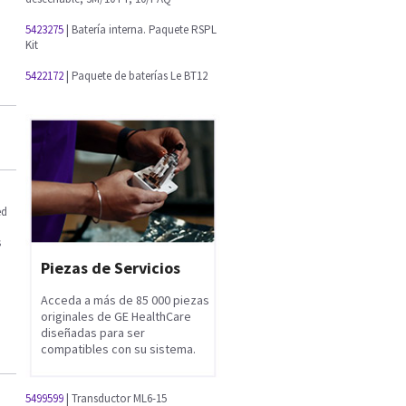
5423275
| Batería interna. Paquete RSPL
Kit
5422172
| Paquete de baterías Le BT12
ed
s
Piezas de Servicios
Acceda a más de 85 000 piezas
originales de GE HealthCare
diseñadas para ser
compatibles con su sistema.
5499599
| Transductor ML6-15