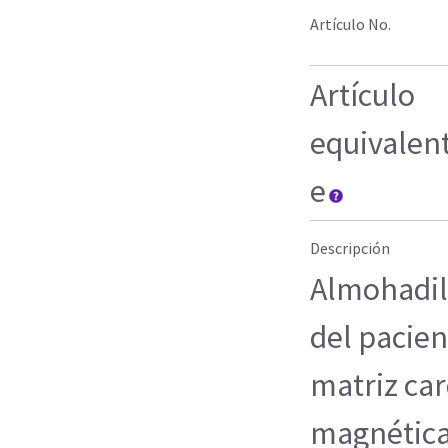
Artículo No.
Artículo
equivalen
e
Descripción
Almohadil
del pacien
matriz ca
magnética