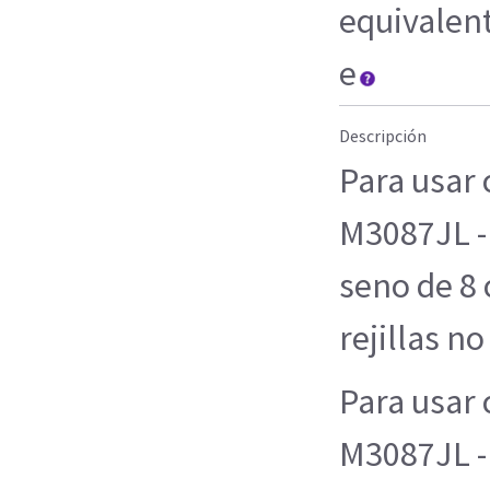
equivalen
e
Descripción
Para usar
M3087JL -
seno de 8 
rejillas no
Para usar
M3087JL -