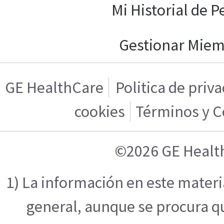
Mi Historial de P
Gestionar Mie
GE HealthCare
Politica de priv
cookies
Términos y C
©2026 GE Healt
1) La información en este mater
general, aunque se procura q