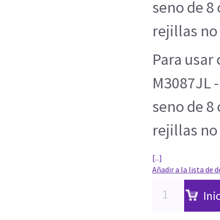
seno de 8 
rejillas no
Para usar
M3087JL -
seno de 8 
rejillas no
[...]
Añadir a la lista de 
Ini