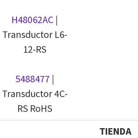
H48062AC
|
Transductor L6-
12-RS
5488477
|
Transductor 4C-
RS RoHS
TIENDA