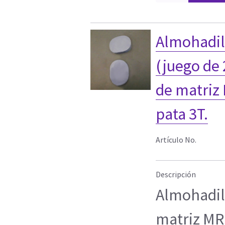
Almohadill
(juego de 
de matriz
pata 3T.
Artículo No.
Descripción
Almohadil
matriz MR