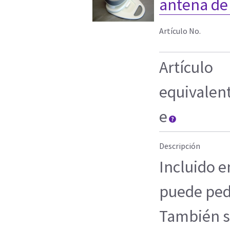
antena de
Artículo No.
Artículo
equivalen
e
Descripción
Incluido e
puede ped
También se