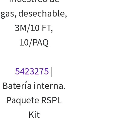
gas, desechable,
3M/10 FT,
10/PAQ
5423275
|
Batería interna.
Paquete RSPL
Kit