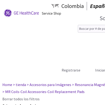
Colombia
Españ
So
Registrarse
Inicia
Home
> tienda
> Accesorios para Imágenes
> Resonancia Magné
> MR Coils-Coil Accessories-Coil Replacement Pads
Borrar todos los filtros