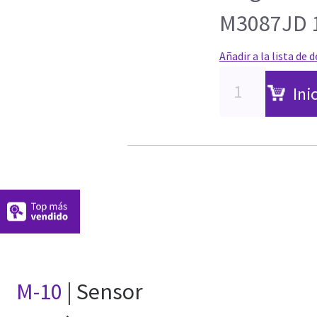
M3087JD 
Añadir a la lista de 
Ini
M-10
| Sensor