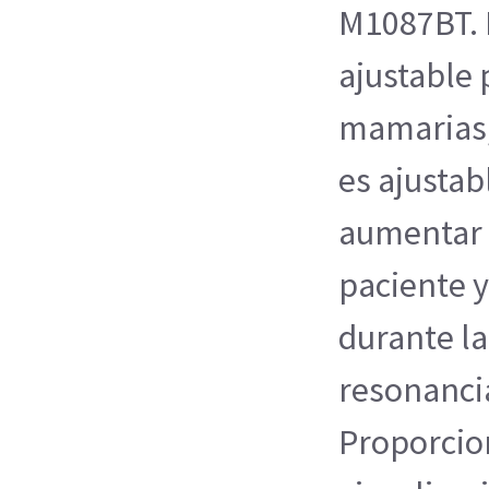
M1087BT.
ajustable
mamarias,
es ajustab
aumentar 
paciente y
durante la
resonanci
Proporcio