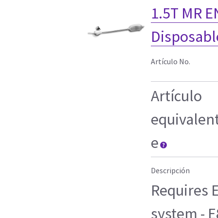
1.5T MR E
Disposable
Artículo No.
Artículo
equivalen
e
Descripción
Requires E
system - 